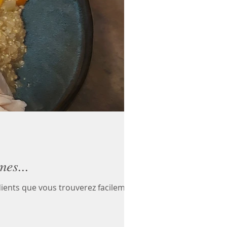
mes...
ients que vous trouverez facilement.