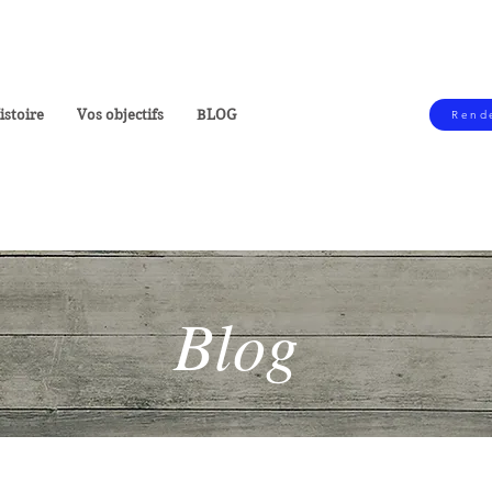
stoire
Vos objectifs
BLOG
Rende
Blog