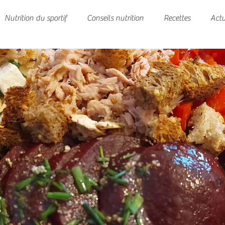
Nutrition du sportif
Conseils nutrition
Recettes
Actu
 à supprimer