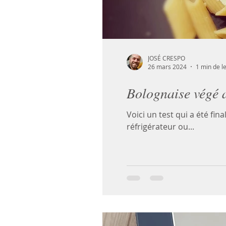
JOSÉ CRESPO
26 mars 2024
1 min de l
Bolognaise végé a
Voici un test qui a été fin
réfrigérateur ou...