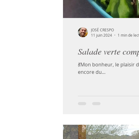
JOSÉ CRESPO
11 juin 2024
1 min de lec
Salade verte comp
💃Mon bonheur, le plaisir 
encore du...