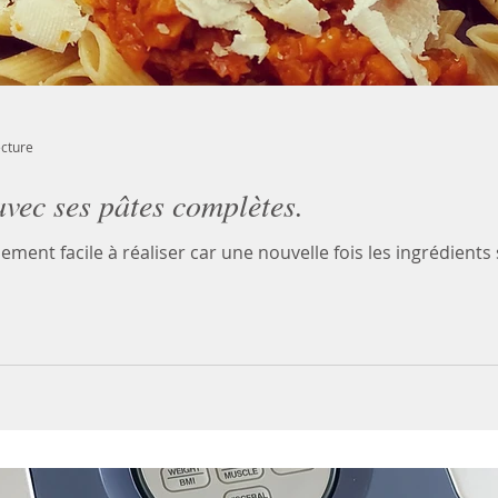
ecture
vec ses pâtes complètes.
alement facile à réaliser car une nouvelle fois les ingrédien