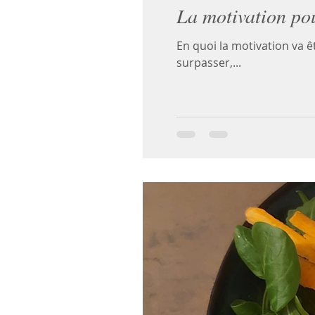
La motivation pou
En quoi la motivation va 
surpasser,...