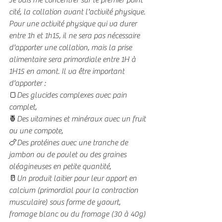
Je vais me concentrer sur le premier point 
cité, la collation avant l'activité physique.
Pour une activité physique qui va durer 
entre 1h et 1h15, il ne sera pas nécessaire 
d'apporter une collation, mais la prise 
alimentaire sera primordiale entre 1H à 
1H15 en amont. Il va être important 
d'apporter :
🍞Des glucides complexes avec pain 
complet,
🍍Des vitamines et minéraux avec un fruit 
ou une compote,
🍗Des protéines avec une tranche de 
jambon ou de poulet ou des graines 
oléagineuses en petite quantité,
🥛Un produit laitier pour leur apport en 
calcium (primordial pour la contraction 
musculaire) sous forme de yaourt, 
fromage blanc ou du fromage (30 à 40g)