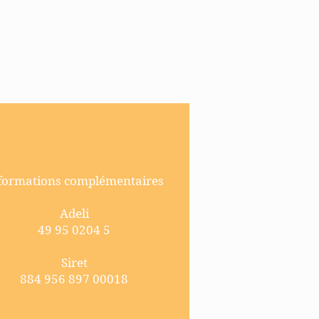
formations complémentaires
Adeli
49 95 0204 5
Siret
884 956 897 00018