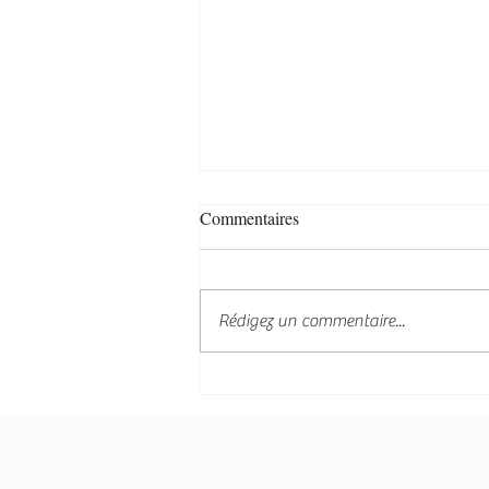
Commentaires
Rédigez un commentaire...
Crêpes au levain maison