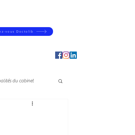
z-vous Doctolib
alités du cabinet