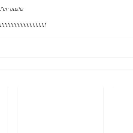
d'un atelier
!!!!!!!!!!!!!!!!!!!!!!!!!!!!!!!