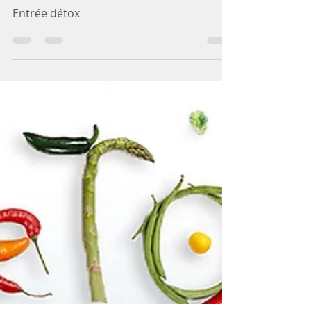
Entrée de crudités
vertes...detox!
Entrée détox