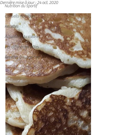
Dernière mise à jour :
24 oct. 2020
Nutrition du sportif
Conseils nutrition
Recettes
Actualités du cabinet
Les différentes pâtes
Recettes à supprimer