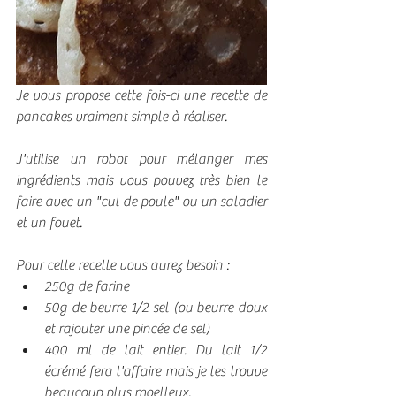
Je vous propose cette fois-ci une recette de 
pancakes vraiment simple à réaliser.
J'utilise un robot pour mélanger mes 
ingrédients mais vous pouvez très bien le 
faire avec un "cul de poule" ou un saladier 
et un fouet.
Pour cette recette vous aurez besoin : 
250g de farine
50g de beurre 1/2 sel (ou beurre doux 
et rajouter une pincée de sel)
400 ml de lait entier. Du lait 1/2 
écrémé fera l'affaire mais je les trouve 
beaucoup plus moelleux.