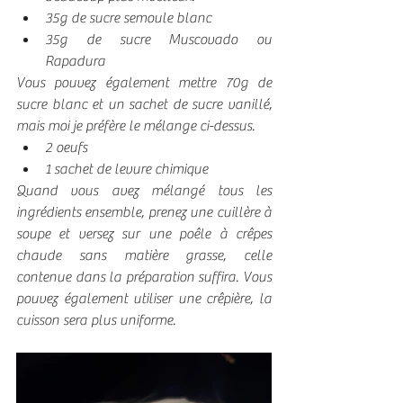
35g de sucre semoule blanc 
35g de sucre Muscovado ou 
Rapadura
Vous pouvez également mettre 70g de 
sucre blanc et un sachet de sucre vanillé, 
mais moi je préfère le mélange ci-dessus.
2 oeufs
1 sachet de levure chimique
Quand vous avez mélangé tous les 
ingrédients ensemble, prenez une cuillère à 
soupe et versez sur une poêle à crêpes 
chaude sans matière grasse, celle 
contenue dans la préparation suffira. Vous 
pouvez également utiliser une crêpière, la 
cuisson sera plus uniforme. 