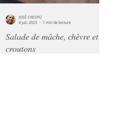
JOSÉ CRESPO
6 juil. 2023
1 min de lecture
Salade de mâche, chèvre et
croutons
Une recette estivale, efficace, croquante
et avec du goût. Parfaite pour une entrée.
Si vous souhaitez en faire un plat, il vous
suffit...