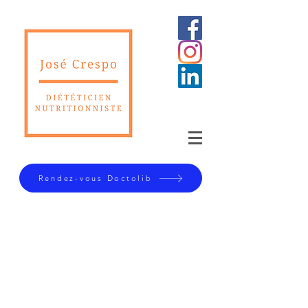
Rendez-vous Doctolib