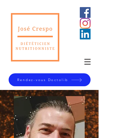
Rendez-vous Doctolib