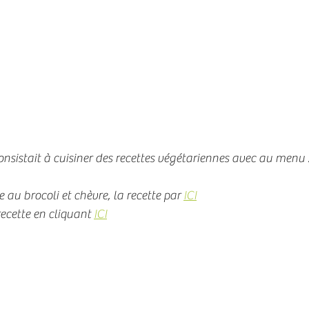
r consistait à cuisiner des recettes végétariennes avec au menu 
au brocoli et chèvre, la recette par 
ICI
ecette en cliquant 
ICI