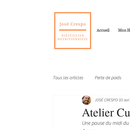
Accueil
Mon Hi
Tous les articles
Perte de poids
JOSÉ CRESPO
10 avr
Les différentes pâtes
Recettes
Atelier C
Une pause du midi du 