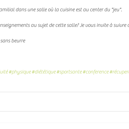
ilial dans une salle où la cuisine est au center du "jeu".
nseignements au sujet de cette salle? Je vous invite à suivre c
 sans beurre
vité
#physique
#diététique
#sportsante
#conference
#récuper