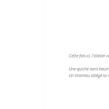
Cette fois-ci, l'atelie
Une quiche sans beurre 
Un tiramisu allégé la r