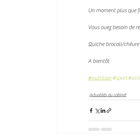
Un moment plus que fam
Vous avez besoin de re
Quiche brocoli/chèvre
A bientôt
#nutrition
#sport
#acti
Actualités du cabinet