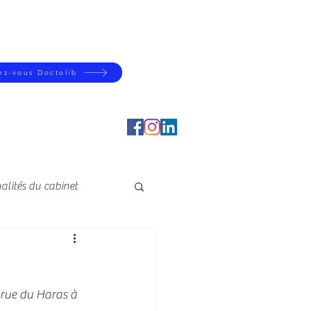
z-vous Doctolib
alités du cabinet
 rue du Haras à 